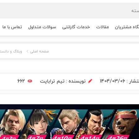
گاه مشتریان
مقالات
خدمات گارانتی
سوالات متداول
تماس با ما
صفحه اصلی
وبلاگ و دانست
تشار :
1404/03/06
نویسنده :
تیم ترابایت
662