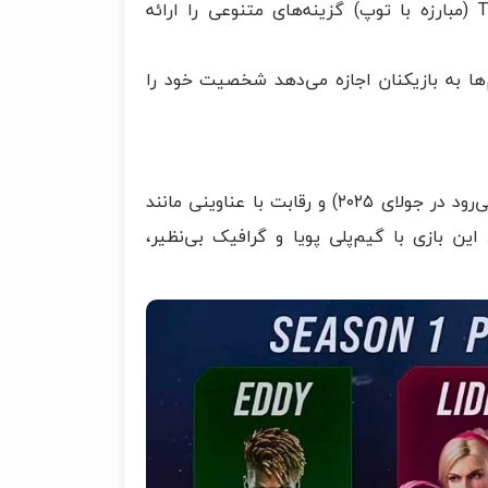
حالت‌های جدید: Arcade Quest (حالت تک‌نفره آنلاین) و Tekken Ball (مبارزه با توپ) گزینه‌های متنوعی را ارائه
ها به بازیکنان اجازه می‌دهد شخصیت خود را
در سال ۲۰۲۵، تکن ۸ با به‌روزرسانی‌های جدید مانند فاکومرام (انتظار می‌رود در جولای ۲۰۲۵) و رقابت با عناوینی مانند
رار دارد. این بازی با گیم‌پلی پویا و گرافیک بی‌نظیر،