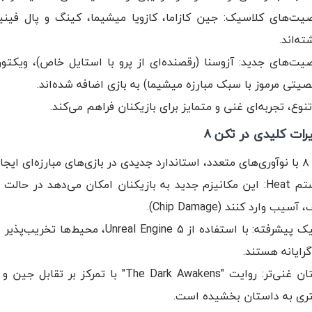
ت‌های کلاسیک: جین کازاما، کازویا میشیما، کینگ و پال فینیک
ته‌اند.
ت‌های جدید: آزوسنا (رقصنده‌ای از پرو با استایل خاص)، ویکتور 
یتی مرموز با سبک مبارزه میشیما) به بازی اضافه شده‌اند.
نوع، تجربه‌ای غنی و متمایز برای بازیکنان فراهم می‌کند.
رات کلیدی در تکن ۸
کرده است:
سیب وارد کنند (Chip Damage).
گرافیک پیشرفته: با استفاده از gine 5
گرایانه هستند.
داستان غنی‌تر: روایت "The Dark Awakens"
ری به داستان بخشیده است.