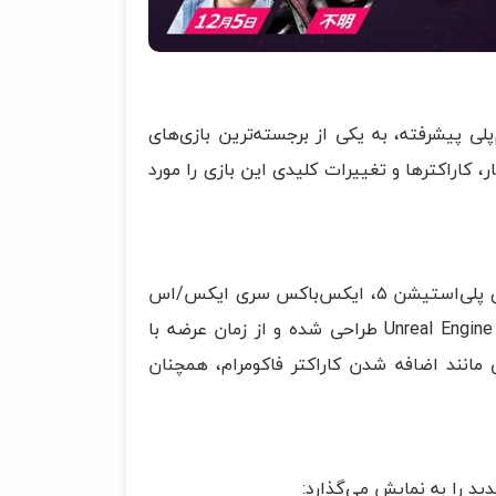
ا ارائه ۳۲ کاراکتر متنوع و گیم‌پلی پیشرفته، به یکی از برجسته‌ترین بازی‌های
ن انتشار، کاراکترها و تغییرات کلیدی این بازی را مورد
تکن ۸ در تاریخ ۲۶ ژانویه ۲۰۲۴ (مطابق با ۶ بهمن ۱۴۰۲) برای کنسول‌های پلی‌استیشن ۵، ایکس‌باکس سری ایکس/اس
و پلتفرم پی‌سی منتشر شد. این بازی با بهره‌گیری از موتور گرافیکی Unreal Engine 5 طراحی شده و از زمان عرضه با
ل ۲۰۲۵ نیز با به‌روزرسانی‌هایی مانند اضافه شدن کاراکتر فاکومرام، همچنان