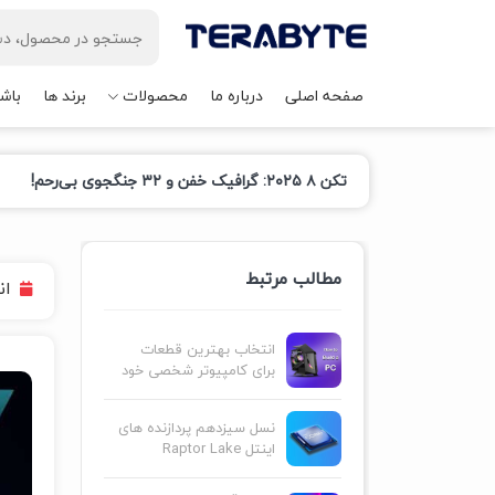
صفحه اصلی
درباره ما
محصولات
برند ها
باش
تکن ۸ ۲۰۲۵: گرافیک خفن و ۳۲ جنگجوی بی‌رحم!
مطالب مرتبط
ان
انتخاب بهترین قطعات
برای کامپیوتر شخصی خود
نسل سیزدهم پردازنده های
اینتل Raptor Lake