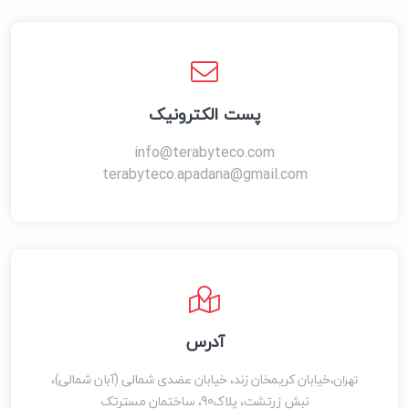
پست الکترونیک
info@terabyteco.com
terabyteco.apadana@gmail.com
آدرس
خیابان کریمخان زند، خیابان عضدی شمالی (آبان شمالی)،
تهران،
نبش زرتشت، پلاک90، ساختمان مسترتک