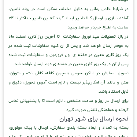
در شرایط خاص زمانی به دلایل مختلف ممکن است در روند تامین،
آماده سازی و ارسال کالا تاخیر ایجاد گردد که این تاخیر حداکثر تا 24
ساعت به اطلاع خریدار خواهد رسید.
در بازه تعطیلات عید نوروز، سفارشات تا آخرین روز کاری اسفند ماه
به موقع ارسال خواهد شد و پس از آن کلیه سفارشات ثبت شده در
یک روز کاری معین در هفته ی اول فروردین و سفارشات ثبت شده
پس از آن در یک روز کاری معین در هفته ی دوم ارسال خواهد شد.
تحویل سفارش در اماکن عمومی همچون کافه، کافی نت، رستوران،
هتل و مانند آن امکان‌پذیر نیست و لازم است آدرس تحویل، دقیق و
قابل استناد باشد.
برای ارسال در روز و ساعت مشخص ، لازم است تا با پشتیبانی تماس
گرفته و هماهنگی تلفنی صورت گیرد.
نحوه ارسال برای شهر تهران
بسته به تعداد و ابعاد بسته بندی سفارش، ارسال با پیک موتوری،
سواری و وانت انجام خواهد شد و هزینه آن طبق تعرفه رایج پیک ها و