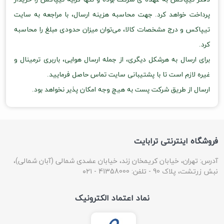
پرداخت خواهد کرد. جهت محاسبه هزینه ارسال، با مراجعه به سایت
تیپاکس و درج مشخصات کالا، می‌توان میزان حدودی مبلغ را محاسبه
کرد.
برای ارسال به هرشکل دیگری، از جمله ارسال هوایی، باربری ترمینال و
غیره لازم است تا با پشتیبانی سایت تماس حاصل فرمایید.
ارسال از طریق شرکت پست به هیچ وجه امکان پذیر نخواهد بود.
فروشگاه اینترنتی ترابایت
آدرس: تهران، خیابان کریمخان زند، خیابان عضدی شمالی (آبان شمالی)،
نبش زرتشت، پلاک 90 - تلفن: 41358000 - ۰۲۱
نماد اعتماد الکترونیک