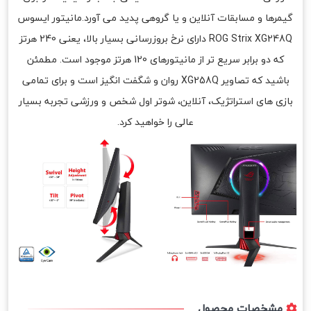
گیمرها و مسابقات آنلاین و یا گروهی پدید می آورد.مانیتور ایسوس
ROG Strix XG248Q دارای نرخ بروزرسانی بسیار بالا، یعنی 240 هرتز
که دو برابر سریع تر از مانیتورهای 120 هرتز موجود است. مطمئن
باشید که تصاویر XG258Q روان و شگفت انگیز است و برای تمامی
بازی های استراتژیک، آنلاین، شوتر اول شخص و ورزشی تجربه بسیار
عالی را خواهید کرد.
مشخصات محصول