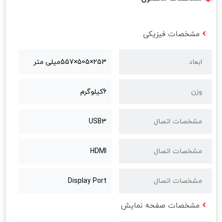
مشخصات فیزیکی
ابعاد
253×505×557میلی متر
وزن
6کيلوگرم
مشخصات اتصال
USB3
مشخصات اتصال
HDMI
مشخصات اتصال
Display Port
مشخصات صفحه نمایش