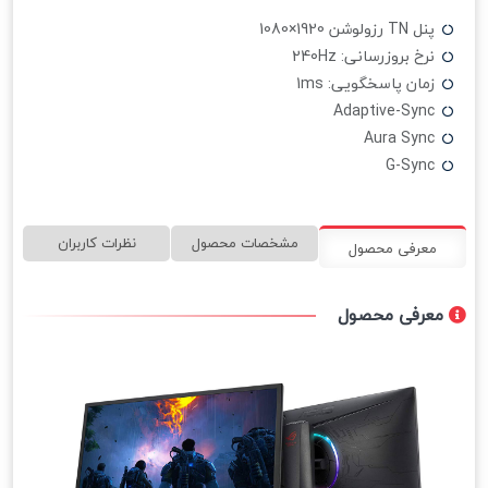
پنل TN رزولوشن 1920×1080
نرخ بروزرسانی: 240Hz
زمان پاسخگویی: 1ms
Adaptive-Sync
Aura Sync
G-Sync
مشخصات محصول
نظرات کاربران
معرفی محصول
معرفی محصول