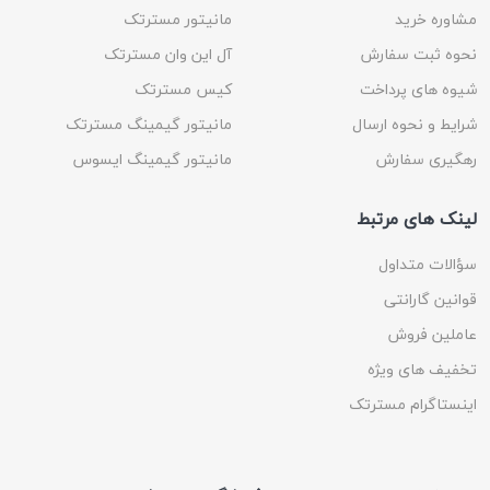
مشاوره خرید
مانیتور مسترتک
نحوه ثبت سفارش
آل این وان مسترتک
شیوه های پرداخت
کیس مسترتک
شرایط و نحوه ارسال
مانیتور گیمینگ مسترتک
رهگیری سفارش
مانیتور گیمینگ ایسوس
لینک های مرتبط
سؤالات متداول
قوانین گارانتی
عاملین فروش
تخفیف های ویژه
اینستاگرام مسترتک