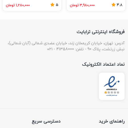
5
4.8
3,980,000 تومان
1,280,000 تومان
فروشگاه اینترنتی ترابایت
آدرس: تهران، خیابان کریمخان زند، خیابان عضدی شمالی (آبان شمالی)،
نبش زرتشت، پلاک 90 - تلفن: 41358000 - ۰۲۱
نماد اعتماد الکترونیک
راهنمای خرید
دسترسی سریع