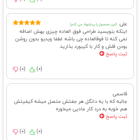
علی
(این محصول را پیشنهاد می کنم)
اینکه بنویسید طراحی فوق العاده چیزی بهش اضافه
نمی کنه تا فوقالعاده چی باشه. لطفا ويديو بدون روشن
بودن فلش و کار با کيبورد بذاريد.
ثبت پاسخ
)
0
(
)
0
(
قاسمی
جالبه که با یه دانگل هر جفتش متصل میشه کیفیتش
هم خوبه به درد کار عادیی میخوره
ثبت پاسخ
)
0
(
)
0
(