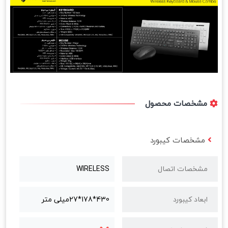
مشخصات محصول
مشخصات کیبورد
مشخصات اتصال
WIRELESS
ابعاد کیبورد
430*178*27میلی متر