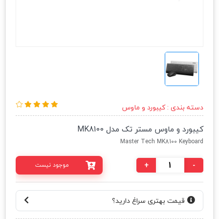
دسته بندی :
کیبورد و ماوس
کیبورد و ماوس مستر تک مدل MK8100
Master Tech MK8100 Keyboard
+
-
موجود نیست
قیمت بهتری سراغ دارید؟