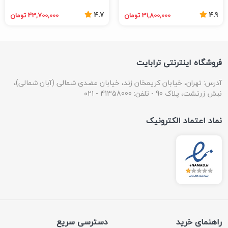
4.7
4.9
31,800,000 تومان
43,700,000 تومان
فروشگاه اینترنتی ترابایت
آدرس: تهران، خیابان کریمخان زند، خیابان عضدی شمالی (آبان شمالی)،
نبش زرتشت، پلاک 90 - تلفن: 41358000 - ۰۲۱
نماد اعتماد الکترونیک
راهنمای خرید
دسترسی سریع