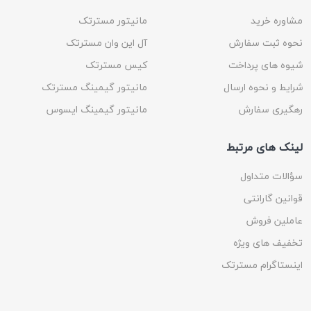
مشاوره خرید
مانیتور مسترتک
نحوه ثبت سفارش
آل این وان مسترتک
شیوه های پرداخت
کیس مسترتک
شرایط و نحوه ارسال
مانیتور گیمینگ مسترتک
رهگیری سفارش
مانیتور گیمینگ ایسوس
لینک های مرتبط
سؤالات متداول
قوانین گارانتی
عاملین فروش
تخفیف های ویژه
اینستاگرام مسترتک