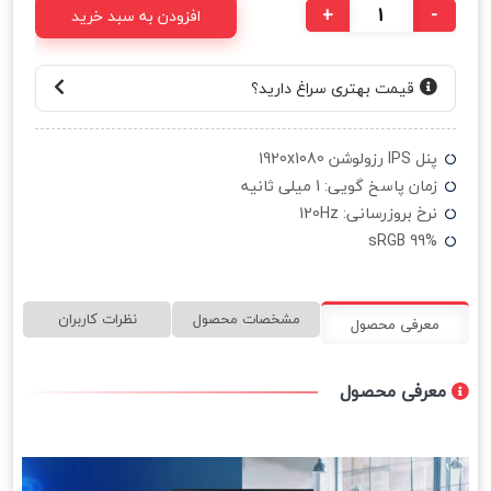
+
-
افزودن به سبد خرید
قیمت بهتری سراغ دارید؟
پنل IPS رزولوشن 1920x1080
زمان پاسخ گویی: 1 میلی ثانیه
نرخ بروزرسانی: 120Hz
sRGB 99%
مشخصات محصول
نظرات کاربران
معرفی محصول
معرفی محصول