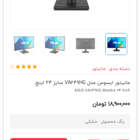
دسته بندی :
مانیتور
مانیتور ایسوس مدل VA249HG سایز 24 اینچ
ASUS VA249HG Monitor 24 Inch
18,900,000 تومان