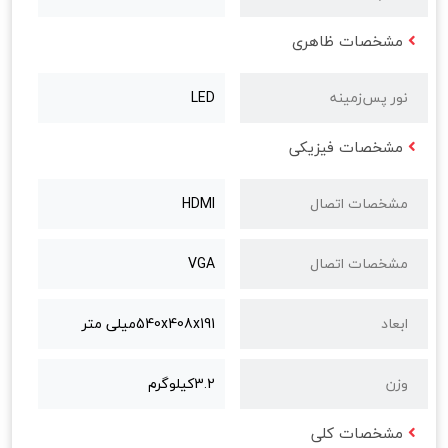
مشخصات ظاهری
نور پس‌زمینه
LED
مشخصات فیزیکی
مشخصات اتصال
HDMI
مشخصات اتصال
VGA
ابعاد
540x408x191میلی متر
وزن
3.2کيلوگرم
مشخصات کلی