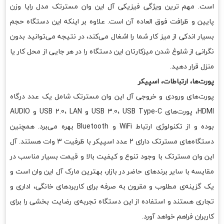
است. مهم ترین ویژگی فیزیکی آل این وان مسترتک مدل رایا وزن
پایین و ظرافت فوق العاده آن است. علاوه بر اینکه این دستگاه حجم
بسیار اندکی از میز کار شما را اشغال می‌کند، در نتیجه می‌توانید بدون
نگرانی از شلوغ شدن میزکارتان این دستگاه را در هر جایی از محل کار یا
منزل قرار دهید.
پورت‌ها، ارتباطات، اسپیکر
پورت‌های ورودی و خروجی آل این وان مسترتک شامل یک عدد درگاه
HDMI، پورت‌های USB 3.0، USB Type-C و USB 2.0، LAN و AUDIO
بوده و از تکنولوژی ارتباط WiFi و Bluetooth بهره می‌برد. همچنین
دستگاه‌های مسترتک دارای 2 عدد اسپیکر با ظرفیت 3 وات هستند. آل
این وان مسترتک با وجود تنوع و کیفیت بالا و قیمت بسیار مناسب در
مقایسه با سایر برندهای حاضر در بازار، بهترین مارک آل این وان است و
یک گزینه‌ی مطلوب و مقرون به صرفه برای کاربردهای خانگی، اداری و
تجاری هستند و استفاده از این دستگاه تجربه‌ی رضایت بخشی را برای
کاربران فراهم خواهد آورد.