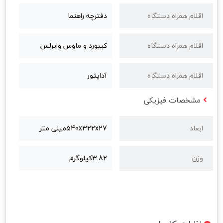
اقلام همراه دستگاه
دفترچه راهنما
اقلام همراه دستگاه
کیبورد و ماوس وایرلس
اقلام همراه دستگاه
آداپتور
مشخصات فیزیکی
ابعاد
540x322x27میلی متر
وزن
3.82کیلوگرم