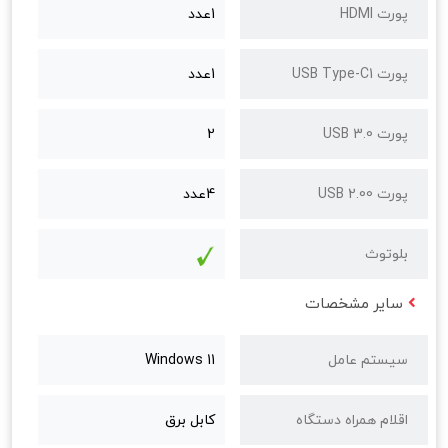
پورت HDMI
1عدد
پورت USB Type-C1
1عدد
پورت USB 3.0
2
پورت USB 2.00
4عدد
بلوتوث
سایر مشخصات
سیستم عامل
Windows 11
اقلام همراه دستگاه
کابل برق