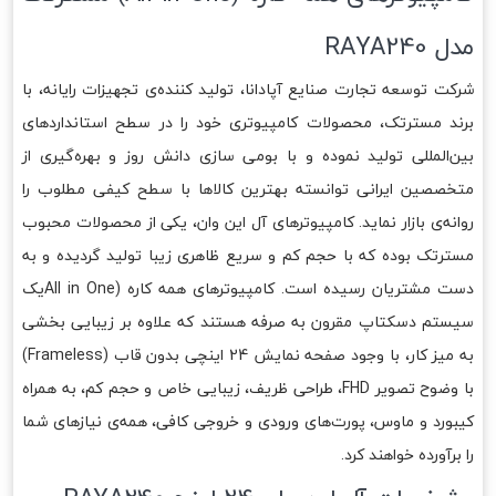
مدل RAYA240
شرکت توسعه تجارت صنایع آپادانا، تولید کننده‌ی تجهیزات رایانه، با
برند مسترتک، محصولات کامپیوتری خود را در سطح استانداردهای
بین‌المللی تولید نموده و با بومی سازی دانش روز و بهره‌گیری از
متخصصین ایرانی توانسته بهترین کالاها با سطح کیفی مطلوب را
روانه‌ی بازار نماید. کامپیوترهای آل این وان، یکی از محصولات محبوب
مسترتک بوده که با حجم کم و سریع ظاهری زیبا تولید گردیده و به
دست مشتریان رسیده است. کامپیوترهای همه کاره (All in Oneیک
سیستم دسکتاپ مقرون به صرفه هستند که علاوه بر زیبایی بخشی
به میز کار، با وجود صفحه نمایش 24 اینچی بدون قاب (Frameless)
با وضوح تصویر FHD، طراحی ظریف، زیبایی خاص و حجم کم، به همراه
کیبورد و ماوس، پورت‌های ورودی و خروجی کافی، همه‌ی نیازهای شما
را برآورده خواهند کرد.