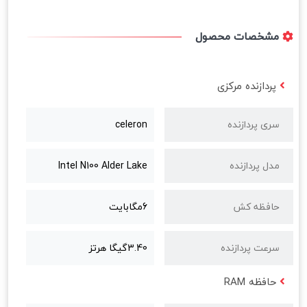
مشخصات محصول
پردازنده مرکزی
سری پردازنده
celeron
مدل پردازنده
Intel N100 Alder Lake
حافظه کش
6مگابایت
سرعت پردازنده
3.40گیگا هرتز
حافظه RAM