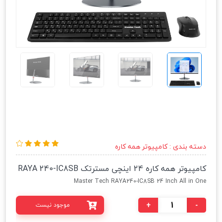
دسته بندی :
کامپیوتر همه کاره
کامپیوتر همه کاره 24 اینچی مسترتک RAYA 240-IC8SB
Master Tech RAYA240-IC8SB 24 Inch All in One
+
-
موجود نیست