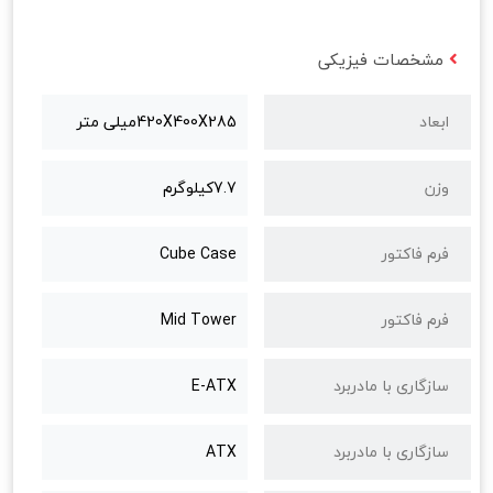
مشخصات فیزیکی
ابعاد
420X400X285میلی متر
وزن
7.7کیلوگرم
فرم فاکتور
Cube Case
فرم فاکتور
Mid Tower
سازگاری با مادربرد
E-ATX
سازگاری با مادربرد
ATX