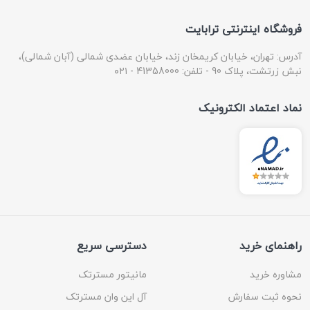
فروشگاه اینترنتی ترابایت
آدرس: تهران، خیابان کریمخان زند، خیابان عضدی شمالی (آبان شمالی)،
نبش زرتشت، پلاک 90 - تلفن: 41358000 - ۰۲۱
نماد اعتماد الکترونیک
راهنمای خرید
دسترسی سریع
مشاوره خرید
مانیتور مسترتک
نحوه ثبت سفارش
آل این وان مسترتک