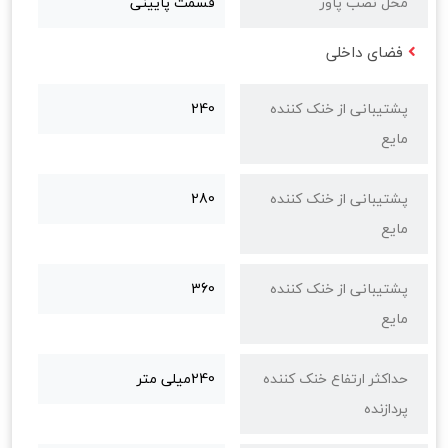
محل نصب پاور
قسمت پایینی
فضای داخلی
پشتیبانی از خنک کننده
240
مایع
پشتیبانی از خنک کننده
280
مایع
پشتیبانی از خنک کننده
360
مایع
حداکثر ارتفاع خنک کننده
240میلی متر
پردازنده