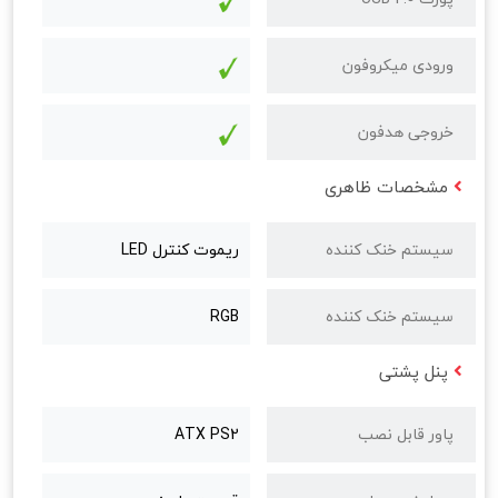
ورودی میکروفون
خروجی هدفون
مشخصات ظاهری
سیستم خنک کننده
ریموت کنترل LED
سیستم خنک کننده
RGB
پنل پشتی
پاور قابل نصب
ATX PS2