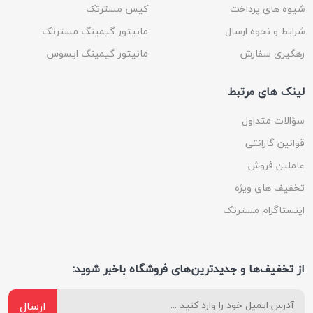
شیوه های پرداخت
کیس مسترتک
شرایط و نحوه ارسال
مانیتور گیمینگ مسترتک
رهگیری سفارش
مانیتور گیمینگ ایسوس
لینک های مرتبط
سؤالات متداول
قوانین گارانتی
عاملین فروش
تخفیف های ویژه
اینستاگرام مسترتک
از تخفیف‌ها و جدیدترین‌های فروشگاه باخبر شوید:
ارسال