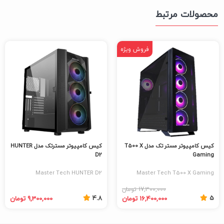
محصولات مرتبط
فروش ویژه
کیس کامپیوتر مستر تک مدل T500 X
کیس کامپیوتر مسترتک مدل HUNTER
D2
Gaming
Master Tech HUNTER D2
Master Tech T500 X Gaming
Computer Case
Computer Case
17,300,000 تومان
4.8
5
16,400,000 تومان
9,300,000 تومان