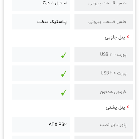
جنس قسمت بیرونی
استیل ضدزنگ
جنس قسمت بیرونی
پلاستیک سخت
پنل جلویی
پورت USB 3.0
پورت USB 2.0
خروجی هدفون
پنل پشتی
پاور قابل نصب
ATX PS2